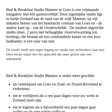
Bed & Breakfast Studio Mannee in Goes is een vrijstaande
bungalow met één gastenverblijf. Deze eigentijdse studio ligt
in hartje Zeeland aan de rand van de wijk Mannee, op vijf
minuten fietsen van het historische centrum van Goes en - de
andere kant op - van de Oosterschelde. De modern ingerichte
studio (max. 2 pers) met behaaglijke vloerverwarming (en
koeling), die bestaat uit een comfortabele kamer en een luxe
badkamer, is een oase van rust.
De studio heeft een eigen ingang en verder een achterdeur naar een
klein terras naast een fijn grasveld dat weer grenst aan een
waterpartij.
Bed & Breakfast Studio Mannee is onder meer geschikt:
als vertrekpunt om Goes en Zuid- en Noord-Beveland te
verkennen,
om te verblijven als u een paar dagen voor uw werk in
Zeeland moet zijn.
om te logeren als u bijvoorbeeld een paar dagen gaat
golfen op de zeer nabije golfbaan